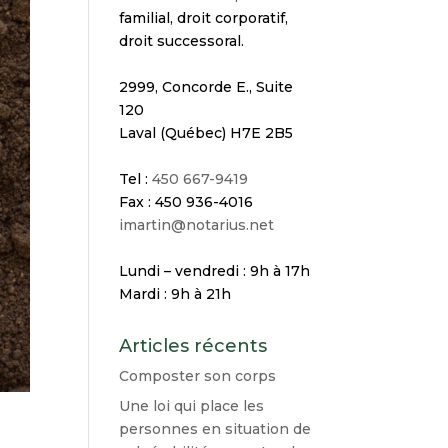
familial, droit corporatif,
droit successoral.
2999, Concorde E., Suite
120
Laval (Québec) H7E 2B5
Tel :
450 667-9419
Fax : 450 936-4016
imartin@notarius.net
Lundi – vendredi : 9h à 17h
Mardi : 9h à 21h
Articles récents
Composter son corps
Une loi qui place les
personnes en situation de