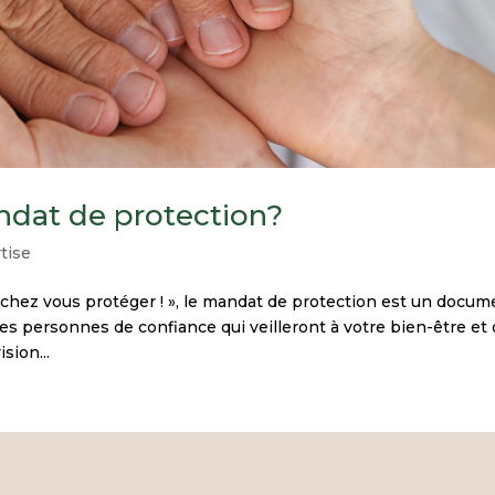
ndat de protection?
tise
sachez vous protéger ! », le mandat de protection est un docum
les personnes de confiance qui veilleront à votre bien-être et 
sion...