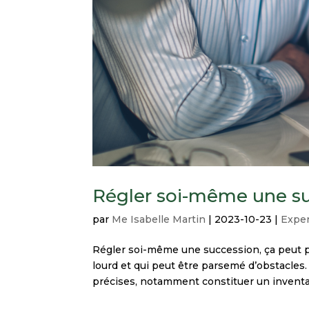
Régler soi-même une su
par
Me Isabelle Martin
|
2023-10-23
|
Exper
Régler soi-même une succession, ça peut par
lourd et qui peut être parsemé d’obstacles.
précises, notamment constituer un inventai