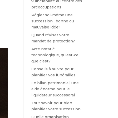
vulnérabilité au centre des
préoccupations
Régler soi-même une
succession : bonne ou
mauvaise idée?
Quand réviser votre
mandat de protection?
Acte notarié
technologique, qu’est-ce
que c’est?
Conseils à suivre pour
planifier vos funérailles
Le bilan patrimonial, une
aide énorme pour le
liquidateur successoral
Tout savoir pour bien
planifier votre succession
Quelle organisation