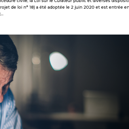
océdure civile, la Loi sur le Curateur public et diverses disposi
jet de loi n° 18) a été adoptée le 2 juin 2020 et est entrée e
..