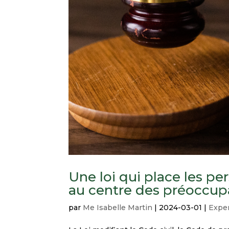
Une loi qui place les pe
au centre des préoccup
par
Me Isabelle Martin
|
2024-03-01
|
Exper