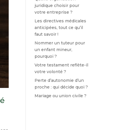
juridique choisir pour
votre entreprise ?
Les directives médicales
anticipées, tout ce qu’il
faut savoir !
Nommer un tuteur pour
un enfant mineur,
pourquoi ?
Votre testament reflète-il
votre volonté ?
Perte d’autonomie d’un
proche : qui décide quoi ?
Mariage ou union civile ?
té