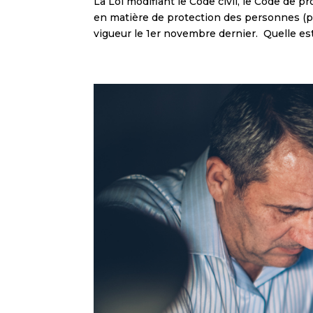
La Loi modifiant le Code civil, le Code de pr
en matière de protection des personnes (pro
vigueur le 1er novembre dernier. Quelle est.