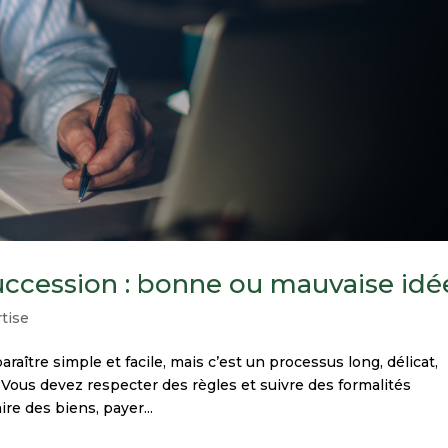
ccession : bonne ou mauvaise idé
tise
aître simple et facile, mais c’est un processus long, délicat,
 Vous devez respecter des règles et suivre des formalités
re des biens, payer...