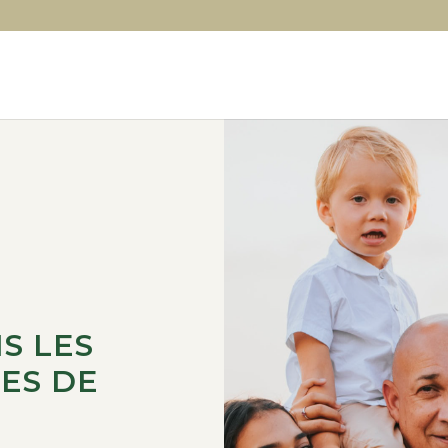
S LES
ES DE