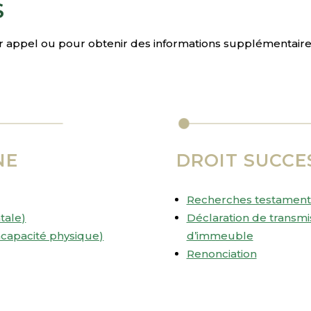
S
r appel ou pour obtenir des informations supplémentair
NE
DROIT SUCCE
Recherches testament
tale)
Déclaration de transmi
ncapacité physique)
d’immeuble
Renonciation