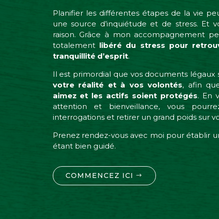
Planifier les différentes étapes de la vie 
une source d’inquiétude et de stress. Et 
raison.
Grâce à mon accompagnement pers
totalement
libéré du stress pour retro
tranquillité d’esprit
.
Il est primordial que vos documents légaux
votre réalité et à vos volontés
, afin q
aimez et les actifs soient protégés
. En 
attention et bienveillance, vous pourre
interrogations et retirer un grand poids sur 
Prenez rendez-vous avec moi pour établir un
étant bien guidé.
COMMENCEZ ICI