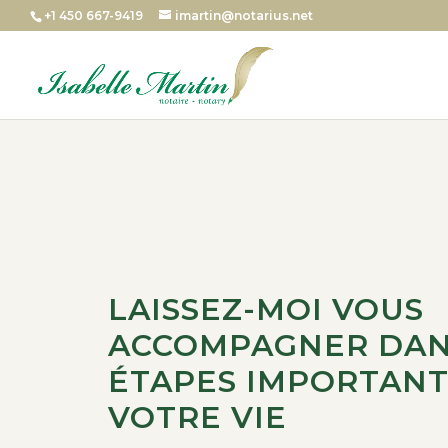
+1 450 667-9419
imartin@notarius.net
LAISSEZ-MOI VOUS
ACCOMPAGNER DAN
ÉTAPES IMPORTANT
VOTRE VIE