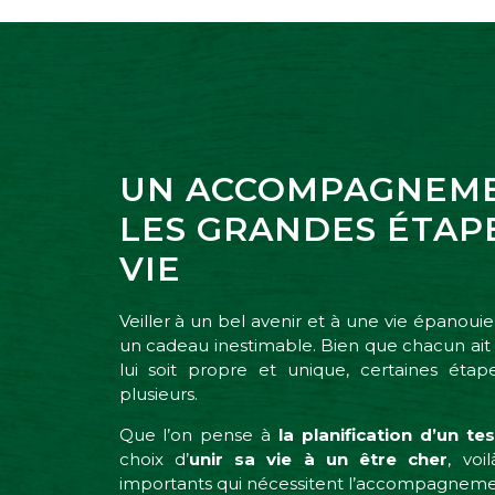
UN ACCOMPAGNEM
LES GRANDES ÉTAPE
VIE
Veiller à un bel avenir et à une vie épanouie
un cadeau inestimable. Bien que chacun ait 
lui soit propre et unique, certaines ét
plusieurs.
Que l’on pense à
la planification d’un t
choix d’
unir sa vie à un être cher
, vo
importants qui nécessitent l’accompagnemen