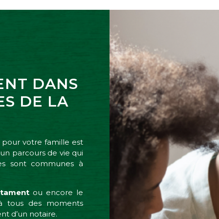
ENT DANS
S DE LA
 pour votre famille est
un parcours de vie qui
apes sont communes à
estament
ou encore le
ilà tous des moments
t d’un notaire.