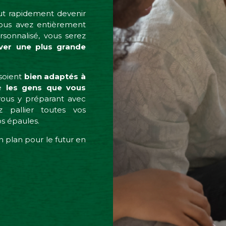
peut rapidement devenir
vous avez entièrement
onnalisé, vous serez
uver une plus grande
 soient
bien adaptés à
ue
les gens que vous
vous y préparant avec
z pallier toutes vos
vos épaules.
 plan pour le futur en