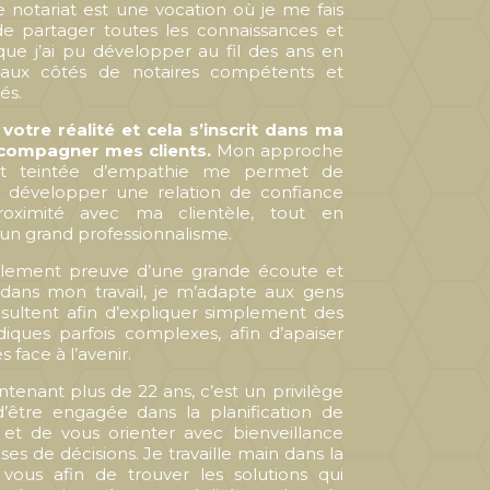
e notariat est une vocation où je me fais
de partager toutes les connaissances et
 que j’ai pu développer au fil des ans en
 aux côtés de notaires compétents et
és.
votre réalité et cela s’inscrit dans ma
compagner mes clients.
Mon approche
t teintée d’empathie me permet de
 développer une relation de confiance
oximité avec ma clientèle, tout en
un grand professionnalisme.
alement preuve d’une grande écoute et
 dans mon travail, je m’adapte aux gens
sultent afin d’expliquer simplement des
idiques parfois complexes, afin d’apaiser
es face à l’avenir.
tenant plus de 22 ans, c’est un privilège
’être engagée dans la planification de
 et de vous orienter avec bienveillance
ses de décisions. Je travaille main dans la
vous afin de trouver les solutions qui