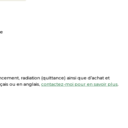
le
ancement, radiation (quittance) ainsi que d’achat et
çais ou en anglais,
contactez-moi pour en savoir plus
.