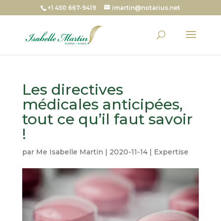
+1 450 667-9419
imartin@notarius.net
Les directives
médicales anticipées,
tout ce qu’il faut savoir
!
par
Me Isabelle Martin
|
2020-11-14
|
Expertise