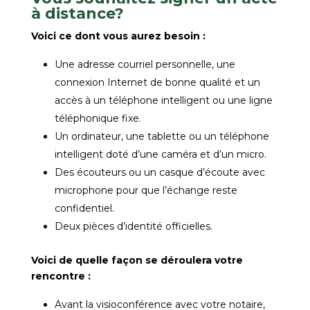
à distance?
Voici ce dont vous aurez besoin :
Une adresse courriel personnelle, une
connexion Internet de bonne qualité et un
accès à un téléphone intelligent ou une ligne
téléphonique fixe.
Un ordinateur, une tablette ou un téléphone
intelligent doté d’une caméra et d’un micro.
Des écouteurs ou un casque d’écoute avec
microphone pour que l’échange reste
confidentiel.
Deux pièces d’identité officielles.
Voici de quelle façon se déroulera votre
rencontre :
Avant la visioconférence avec votre notaire,