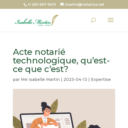
+1 450 667-9419
imartin@notarius.net
Acte notarié
technologique, qu’est-
ce que c’est?
par
Me Isabelle Martin
|
2023-04-13
|
Expertise