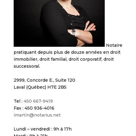
Notaire
pratiquant depuis plus de douze années en droit
immobilier, droit familial, droit corporatif, droit
successoral.
2999, Concorde E., Suite 120
Laval (Québec) H7E 2B5
Tel :
450 667-9419
Fax : 450 936-4016
imartin@notarius.net
Lundi – vendredi : 9h à 17h
Mardi : 9h à 21h