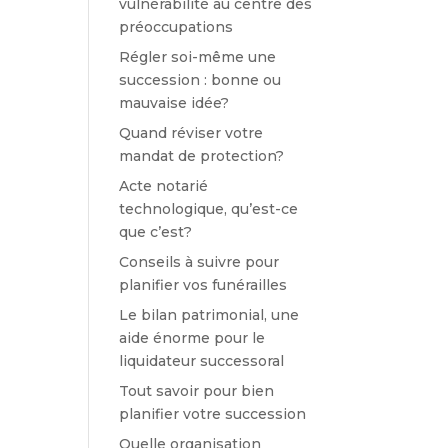
vulnérabilité au centre des
préoccupations
Régler soi-même une
succession : bonne ou
mauvaise idée?
Quand réviser votre
mandat de protection?
Acte notarié
technologique, qu’est-ce
que c’est?
Conseils à suivre pour
planifier vos funérailles
Le bilan patrimonial, une
aide énorme pour le
liquidateur successoral
Tout savoir pour bien
planifier votre succession
Quelle organisation