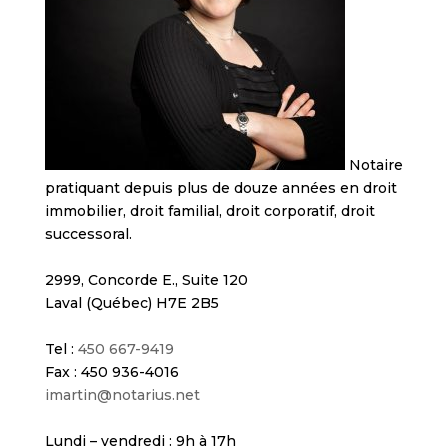
Notaire
pratiquant depuis plus de douze années en droit
immobilier, droit familial, droit corporatif, droit
successoral.
2999, Concorde E., Suite 120
Laval (Québec) H7E 2B5
Tel :
450 667-9419
Fax : 450 936-4016
imartin@notarius.net
Lundi – vendredi : 9h à 17h