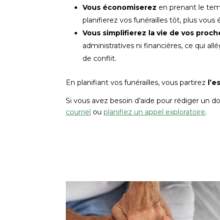
Vous économiserez
en prenant le tem
planifierez vos funérailles tôt, plus vou
Vous simplifierez la vie de vos proch
administratives ni financières, ce qui al
de conflit.
En planifiant vos funérailles, vous partirez
l’e
Si vous avez besoin d’aide pour rédiger un do
courriel
ou
planifiez un appel exploratoire
.