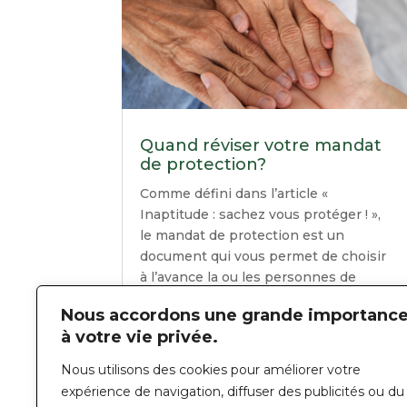
Quand réviser votre mandat
de protection?
Comme défini dans l’article «
Inaptitude : sachez vous protéger ! »,
le mandat de protection est un
document qui vous permet de choisir
à l’avance la ou les personnes de
confiance qui veilleront à...
Nous accordons une grande importanc
LIRE PLUS
à votre vie privée.
Nous utilisons des cookies pour améliorer votre
expérience de navigation, diffuser des publicités ou du