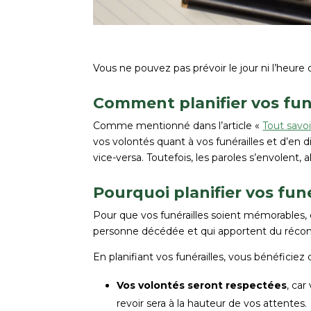
Vous ne pouvez pas prévoir le jour ni l’heure 
Comment planifier vos fun
Comme mentionné dans l’article «
Tout savoi
vos volontés quant à vos funérailles et d’en 
vice-versa. Toutefois, les paroles s’envolent,
Pourquoi planifier vos funé
Pour que vos funérailles soient mémorables, el
personne décédée et qui apportent du réconf
En planifiant vos funérailles, vous bénéfici
Vos volontés seront respectées
, car
revoir sera à la hauteur de vos attentes.