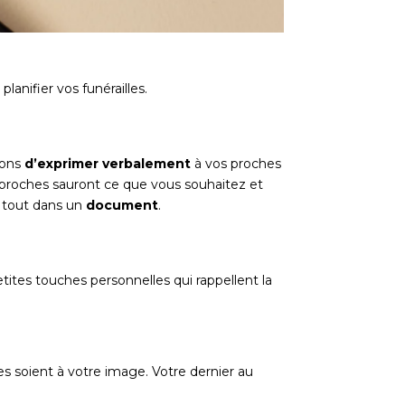
planifier vos funérailles.
rons
d’exprimer verbalement
à vos proches
os proches sauront ce que vous souhaitez et
le tout dans un
document
.
etites touches personnelles qui rappellent la
lles soient à votre image. Votre dernier au