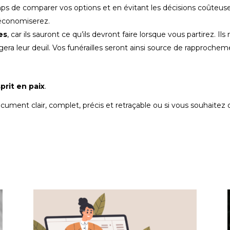
ps de comparer vos options et en évitant les décisions coûteuse
s économiserez.
es
, car ils sauront ce qu’ils devront faire lorsque vous partirez. 
légera leur deuil. Vos funérailles seront ainsi source de rapproch
sprit en paix
.
cument clair, complet, précis et retraçable ou si vous souhaitez 