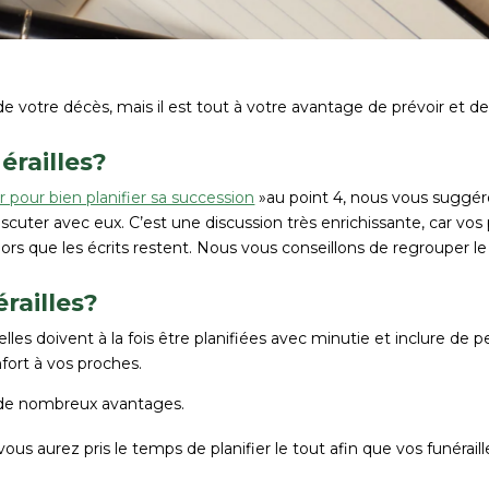
de votre décès, mais il est tout à votre avantage de prévoir et de 
érailles?
r pour bien planifier sa succession
»au point 4, nous vous suggé
discuter avec eux. C’est une discussion très enrichissante, car v
 alors que les écrits restent. Nous vous conseillons de regrouper 
railles?
les doivent à la fois être planifiées avec minutie et inclure de p
ort à vos proches.
ez de nombreux avantages.
 vous aurez pris le temps de planifier le tout afin que vos funérai